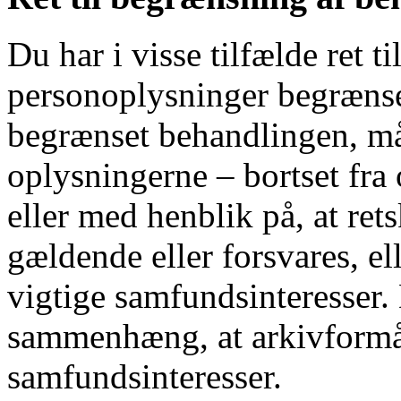
Du har i visse tilfælde ret t
personoplysninger begrænset.
begrænset behandlingen, m
oplysningerne – bortset fra
eller med henblik på, at ret
gældende eller forsvares, ell
vigtige samfundsinteresser.
sammenhæng, at arkivformål
samfundsinteresser.