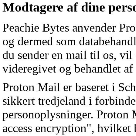
Modtagere af dine pers
Peachie Bytes anvender Pro
og dermed som databehandle
du sender en mail til os, vi
videregivet og behandlet af
Proton Mail er baseret i Sc
sikkert tredjeland i forbind
personoplysninger. Proton 
access encryption", hvilket 