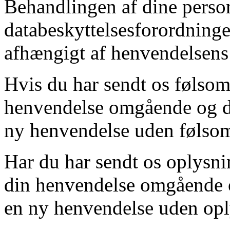
Behandlingen af dine person
databeskyttelsesforordningens 
afhængigt af henvendelsens 
Hvis du har sendt os følsom
henvendelse omgående og du
ny henvendelse uden følso
Har du har sendt os oplysnin
din henvendelse omgående o
en ny henvendelse uden opl