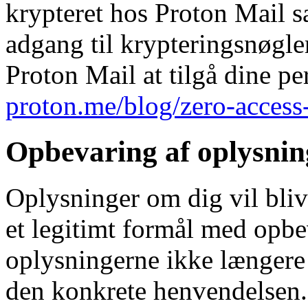
krypteret hos Proton Mail s
adgang til krypteringsnøgle
Proton Mail at tilgå dine p
proton.me/blog/zero-access
Opbevaring af oplysnin
Oplysninger om dig vil blive
et legitimt formål med opbe
oplysningerne ikke længere 
den konkrete henvendelsen.