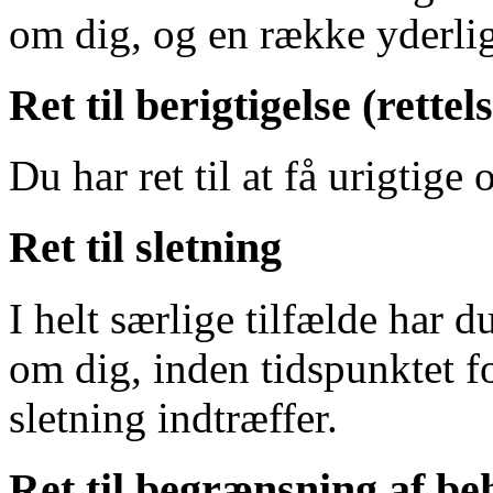
om dig, og en række yderlig
Ret til berigtigelse (rettel
Du har ret til at få urigtige
Ret til sletning
I helt særlige tilfælde har du
om dig, inden tidspunktet f
sletning indtræffer.
Ret til begrænsning af be