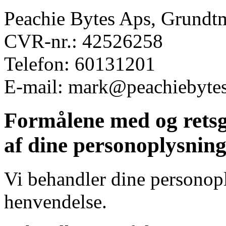
Peachie Bytes Aps, Grundt
CVR-nr.: 42526258
Telefon: 60131201
E-mail: mark@peachiebyte
Formålene med og retsg
af dine personoplysnin
Vi behandler dine personopl
henvendelse.